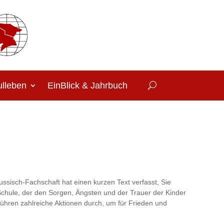
lleben
EinBlick & Jahrbuch
ussisch-Fachschaft hat einen kurzen Text verfasst, Sie
chule, der den Sorgen, Ängsten und der Trauer der Kinder
führen zahlreiche Aktionen durch, um für Frieden und