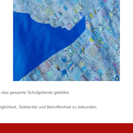
 das gesamte Schulgelände gebildet.
glichkeit, Solidarität und Betroffenheit zu bekunden.