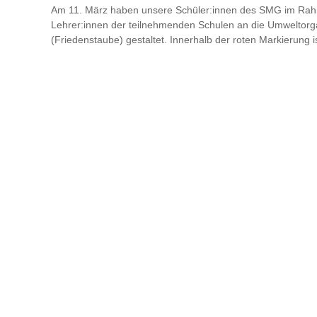
Am 11. März haben unsere Schüler:innen des SMG im Rahme
Lehrer:innen der teilnehmenden Schulen an die Umweltorga
(Friedenstaube) gestaltet. Innerhalb der roten Markierung 