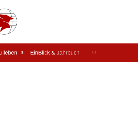
ulleben
EinBlick & Jahrbuch