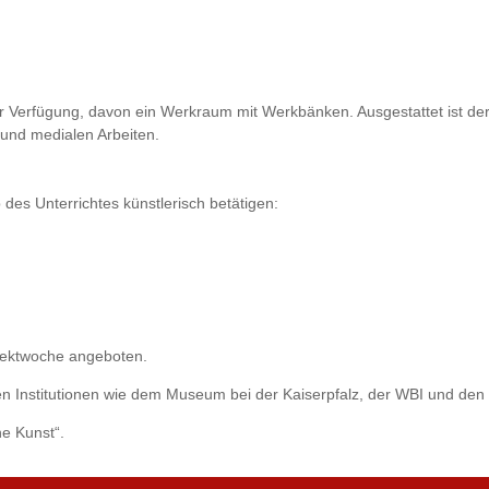
ur Verfügung, davon ein Werkraum mit Werkbänken. Ausgestattet ist d
und medialen Arbeiten.
des Unterrichtes künstlerisch betätigen:
ojektwoche angeboten.
en Institutionen wie dem Museum bei der Kaiserpfalz, der WBI und den 
e Kunst“.