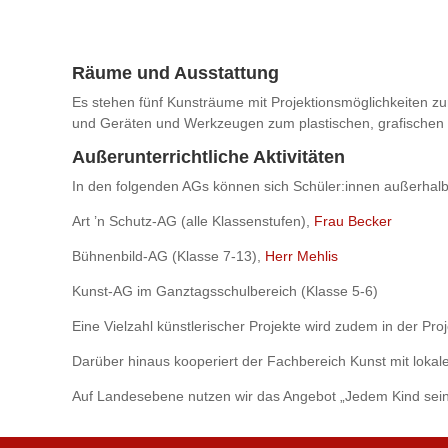
Räume und Ausstattung
Es stehen fünf Kunsträume mit Projektionsmöglichkeiten z
und Geräten und Werkzeugen zum plastischen, grafischen 
Außerunterrichtliche Aktivitäten
In den folgenden AGs können sich Schüler:innen außerhalb 
Art ’n Schutz-AG (alle Klassenstufen),
Frau Becker
Bühnenbild-AG (Klasse 7-13),
Herr Mehlis
Kunst-AG im Ganztagsschulbereich (Klasse 5-6)
Eine Vielzahl künstlerischer Projekte wird zudem in der Pr
Darüber hinaus kooperiert der Fachbereich Kunst mit lokal
Auf Landesebene nutzen wir das Angebot „Jedem Kind sein