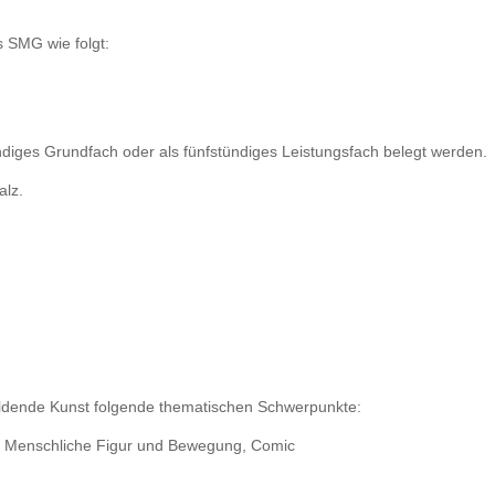
s SMG wie folgt:
ndiges Grundfach oder als fünfstündiges Leistungsfach belegt werden.
alz.
 Bildende Kunst folgende thematischen Schwerpunkte:
ik, Menschliche Figur und Bewegung, Comic