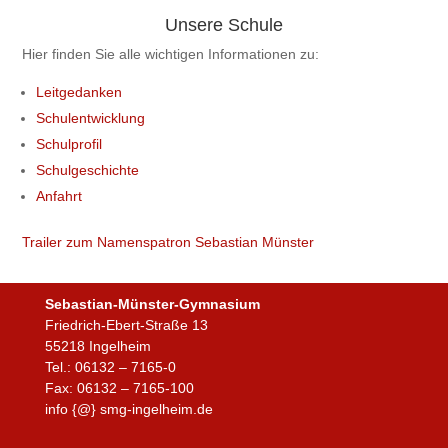
Unsere Schule
Hier finden Sie alle wichtigen Informationen zu:
Leitgedanken
Schulentwicklung
Schulprofil
Schulgeschichte
Anfahrt
Trailer zum Namenspatron Sebastian Münster
Sebastian-Münster-Gymnasium
Friedrich-Ebert-Straße 13
55218 Ingelheim
Tel.: 06132 – 7165-0
Fax: 06132 – 7165-100
info {@} smg-ingelheim.de