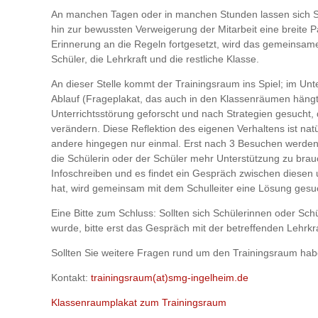
An manchen Tagen oder in manchen Stunden lassen sich Sch
hin zur bewussten Verweigerung der Mitarbeit eine breite P
Erinnerung an die Regeln fortgesetzt, wird das gemeinsame 
Schüler, die Lehrkraft und die restliche Klasse.
An dieser Stelle kommt der Trainingsraum ins Spiel; im Unt
Ablauf (Frageplakat, das auch in den Klassenräumen hängt)
Unterrichtsstörung geforscht und nach Strategien gesucht, 
verändern. Diese Reflektion des eigenen Verhaltens ist na
andere hingegen nur einmal. Erst nach 3 Besuchen werden 
die Schülerin oder der Schüler mehr Unterstützung zu brauc
Infoschreiben und es findet ein Gespräch zwischen diesen un
hat, wird gemeinsam mit dem Schulleiter eine Lösung gesu
Eine Bitte zum Schluss: Sollten sich Schülerinnen oder Sch
wurde, bitte erst das Gespräch mit der betreffenden Lehr
Sollten Sie weitere Fragen rund um den Trainingsraum ha
Kontakt:
trainingsraum(at)smg-ingelheim.de
Klassenraumplakat zum Trainingsraum