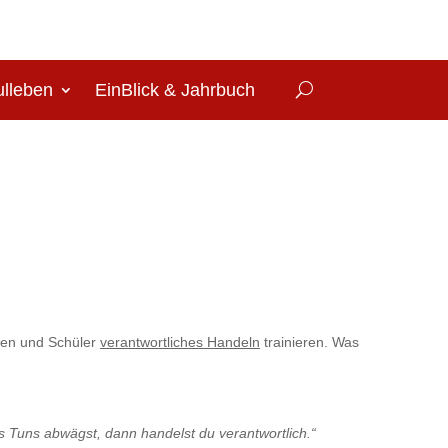
lleben
EinBlick & Jahrbuch
nen und Schüler
verantwortliches Handeln
trainieren. Was
 Tuns abwägst, dann handelst du verantwortlich.“