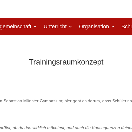
gemeinschaft
Unterricht
Organisation
Schu
Trainingsraumkonzept
am Sebastian Münster Gymnasium; hier geht es darum, dass Schülerin
rüfst, ob du das wirklich möchtest, und auch die Konsequenzen deines