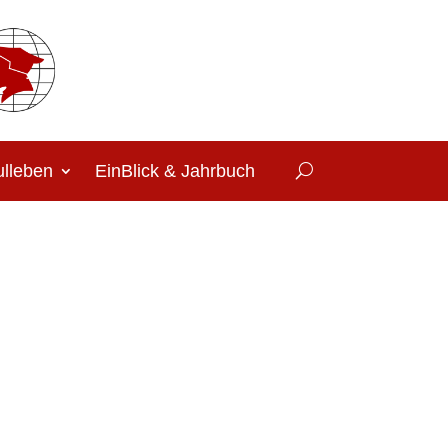
lleben
EinBlick & Jahrbuch