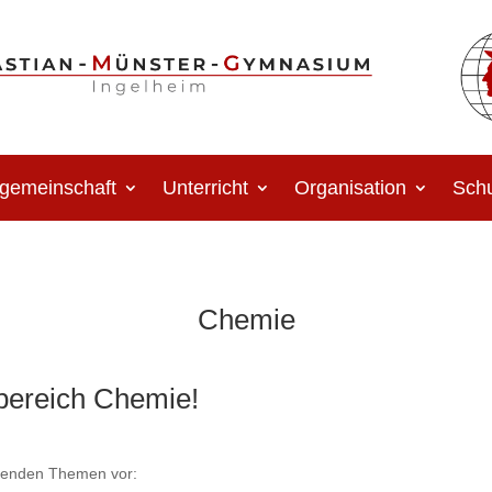
gemeinschaft
Unterricht
Organisation
Schu
Chemie
bereich Chemie!
olgenden Themen vor: