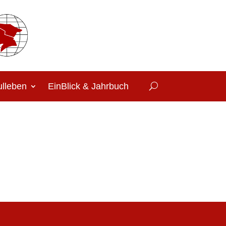
lleben
EinBlick & Jahrbuch