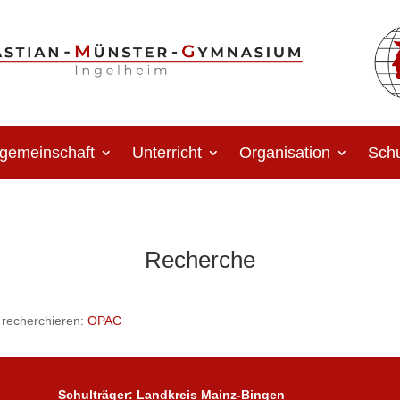
gemeinschaft
Unterricht
Organisation
Schu
Recherche
recherchieren:
OPAC
Schulträger:
Landkreis Mainz-Bingen