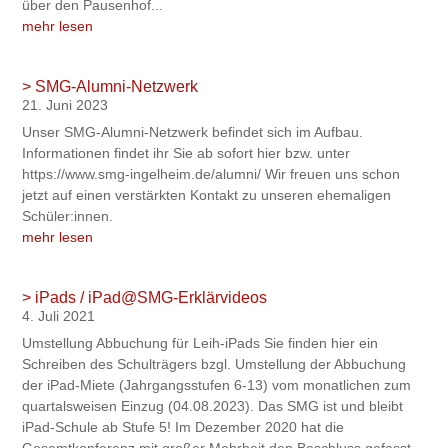
über den Pausenhof...
mehr lesen
> SMG-Alumni-Netzwerk
21. Juni 2023
Unser SMG-Alumni-Netzwerk befindet sich im Aufbau.
Informationen findet ihr Sie ab sofort hier bzw. unter
https://www.smg-ingelheim.de/alumni/ Wir freuen uns schon
jetzt auf einen verstärkten Kontakt zu unseren ehemaligen
Schüler:innen.
mehr lesen
> iPads / iPad@SMG-Erklärvideos
4. Juli 2021
Umstellung Abbuchung für Leih-iPads Sie finden hier ein
Schreiben des Schulträgers bzgl. Umstellung der Abbuchung
der iPad-Miete (Jahrgangsstufen 6-13) vom monatlichen zum
quartalsweisen Einzug (04.08.2023). Das SMG ist und bleibt
iPad-Schule ab Stufe 5! Im Dezember 2020 hat die
Gesamtkonferenz mit großer Mehrheit den Beschluss gefasst,