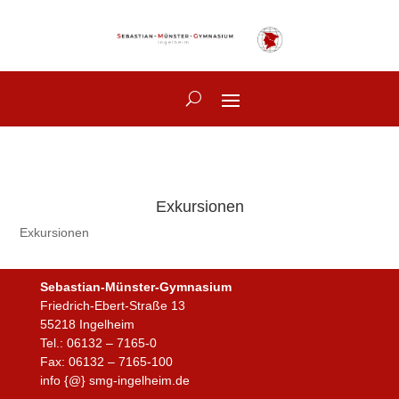
Exkursionen
Exkursionen
Sebastian-Münster-Gymnasium
Friedrich-Ebert-Straße 13
55218 Ingelheim
Tel.: 06132 – 7165-0
Fax: 06132 – 7165-100
info {@} smg-ingelheim.de