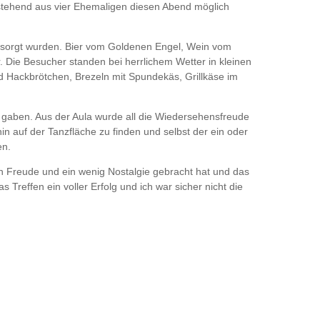
stehend aus vier Ehemaligen diesen Abend möglich
ersorgt wurden. Bier vom Goldenen Engel, Wein vom
Die Besucher standen bei herrlichem Wetter in kleinen
 Hackbrötchen, Brezeln mit Spundekäs, Grillkäse im
.
 gaben. Aus der Aula wurde all die Wiedersehensfreude
n auf der Tanzfläche zu finden und selbst der ein oder
en.
 Freude und ein wenig Nostalgie gebracht hat und das
Treffen ein voller Erfolg und ich war sicher nicht die