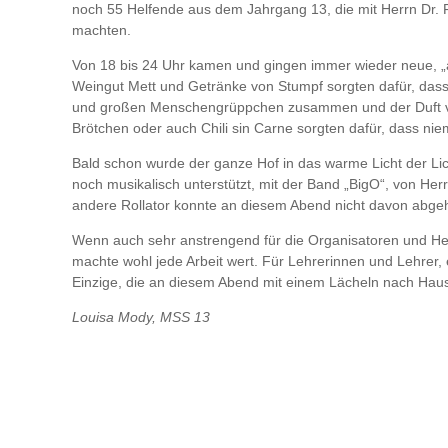
noch 55 Helfende aus dem Jahrgang 13, die mit Herrn Dr.
machten.
Von 18 bis 24 Uhr kamen und gingen immer wieder neue, „a
Weingut Mett und Getränke von Stumpf sorgten dafür, dass
und großen Menschengrüppchen zusammen und der Duft von f
Brötchen oder auch Chili sin Carne sorgten
Bald schon wurde der ganze Hof in das warme Licht der Lic
noch musikalisch unterstützt, mit der Band „BigO“, von He
andere Rollator konnte an diesem Abend nicht davon abgeh
Wenn auch sehr anstrengend für die Organisatoren und He
machte wohl jede Arbeit wert. Für Lehrerinnen und Lehrer, 
Einzige, die an diesem Abend mit einem Lächeln nach Hau
Louisa Mody, MSS 13