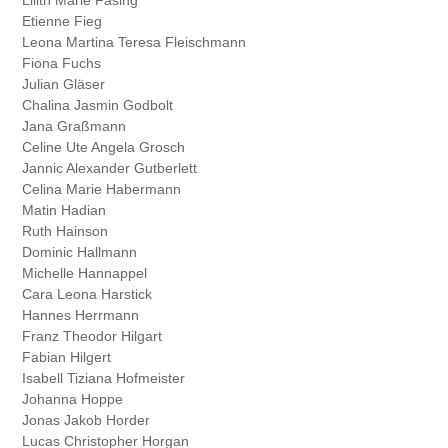
Etienne
Fieg
Leona Martina Teresa
Fleischmann
Fiona
Fuchs
Julian
Gläser
Chalina Jasmin
Godbolt
Jana
Graßmann
Celine Ute Angela
Grosch
Jannic Alexander
Gutberlett
Celina Marie
Habermann
Matin
Hadian
Ruth
Hainson
Dominic
Hallmann
Michelle
Hannappel
Cara Leona
Harstick
Hannes
Herrmann
Franz Theodor
Hilgart
Fabian
Hilgert
Isabell Tiziana
Hofmeister
Johanna
Hoppe
Jonas Jakob
Horder
Lucas Christopher
Horgan