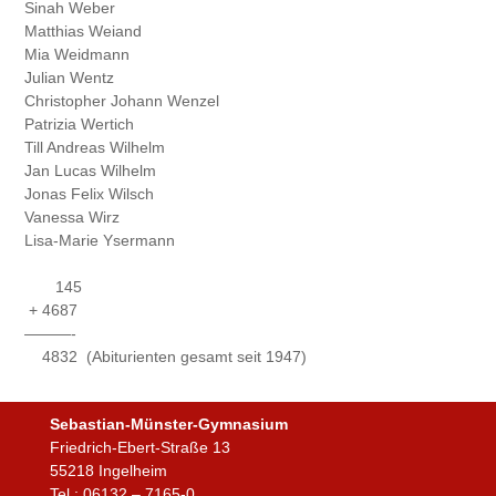
Sinah
Weber
Matthias
Weiand
Mia
Weidmann
Julian
Wentz
Christopher Johann
Wenzel
Patrizia
Wertich
Till Andreas
Wilhelm
Jan Lucas
Wilhelm
Jonas Felix
Wilsch
Vanessa
Wirz
Lisa-Marie
Ysermann
145
+ 4687
———-
4832 (Abiturienten gesamt seit 1947)
Sebastian-Münster-Gymnasium
Friedrich-Ebert-Straße 13
55218 Ingelheim
Tel.: 06132 – 7165-0