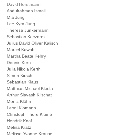
David
Horstmann
Abdulrahman
Ismail
Mia
Jung
Lee Kyra
Jung
Theresa
Junkermann
Sebastian
Kaczorek
Julius David Oliver
Kalisch
Marcel
Kawohl
Martha Beate
Kehry
Dennis
Kern
Julia Nikola
Kerth
Simon
Kirsch
Sebastian
Klaus
Matthias Michael
Klesta
Arthur Siavash
Klischat
Moritz
Klöhn
Leoni
Klomann
Christoph Thore
Klumb
Hendrik
Knaf
Melina
Kratz
Melissa Yvonne
Krause