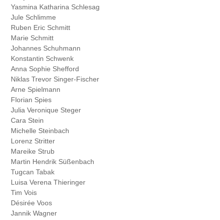
Yasmina Katharina
Schlesag
Jule
Schlimme
Ruben Eric
Schmitt
Marie
Schmitt
Johannes
Schuhmann
Konstantin
Schwenk
Anna Sophie
Shefford
Niklas Trevor
Singer-Fischer
Arne
Spielmann
Florian
Spies
Julia Veronique
Steger
Cara
Stein
Michelle
Steinbach
Lorenz
Stritter
Mareike
Strub
Martin Hendrik
Süßenbach
Tugcan
Tabak
Luisa Verena
Thieringer
Tim
Vois
Désirée
Voos
Jannik
Wagner