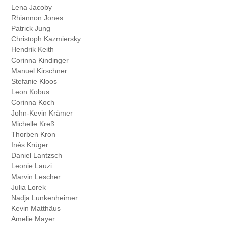
Lena Jacoby
Rhiannon Jones
Patrick Jung
Christoph Kazmiersky
Hendrik Keith
Corinna Kindinger
Manuel Kirschner
Stefanie Kloos
Leon Kobus
Corinna Koch
John-Kevin Krämer
Michelle Kreß
Thorben Kron
Inés Krüger
Daniel Lantzsch
Leonie Lauzi
Marvin Lescher
Julia Lorek
Nadja Lunkenheimer
Kevin Matthäus
Amelie Mayer