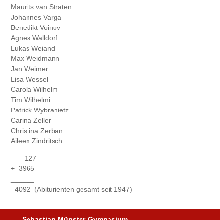
Maurits van Straten
Johannes Varga
Benedikt Voinov
Agnes Walldorf
Lukas Weiand
Max Weidmann
Jan Weimer
Lisa Wessel
Carola Wilhelm
Tim Wilhelmi
Patrick Wybranietz
Carina Zeller
Christina Zerban
Aileen Zindritsch
127
+ 3965
______
4092 (Abiturienten gesamt seit 1947)
Sebastian-Münster-Gymnasium