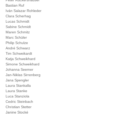
Bastian Ruf
Iván Salazar Rohleder
Clara Scherhag
Lucas Schmidt
Sabine Schmidt
Maren Schmitz
Marc Schüler
Philip Schulze
André Schwarz
Tim Schweikardt
Katja Schweikhard
Simone Schweikhard
Johanna Seemer
Jan-Niklas Sirrenberg
Jana Spengler
Laura Stankalla
Laura Stanke
Luca Stanziola
Cedric Steinbach
Christian Stetter
Janine Stocké