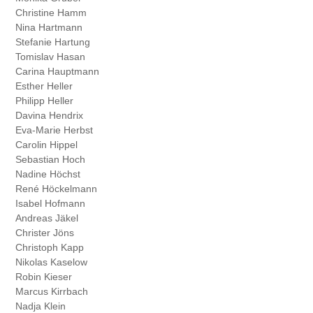
Christine Hamm
Nina Hartmann
Stefanie Hartung
Tomislav Hasan
Carina Hauptmann
Esther Heller
Philipp Heller
Davina Hendrix
Eva-Marie Herbst
Carolin Hippel
Sebastian Hoch
Nadine Höchst
René Höckelmann
Isabel Hofmann
Andreas Jäkel
Christer Jöns
Christoph Kapp
Nikolas Kaselow
Robin Kieser
Marcus Kirrbach
Nadja Klein