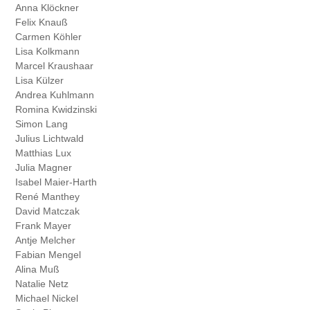
Anna Klöckner
Felix Knauß
Carmen Köhler
Lisa Kolkmann
Marcel Kraushaar
Lisa Külzer
Andrea Kuhlmann
Romina Kwidzinski
Simon Lang
Julius Lichtwald
Matthias Lux
Julia Magner
Isabel Maier-Harth
René Manthey
David Matczak
Frank Mayer
Antje Melcher
Fabian Mengel
Alina Muß
Natalie Netz
Michael Nickel