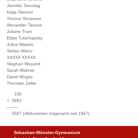
Jennifer Sonntag
Katja Stenner
Yvonne Strassner
Alexander Tassius
Juliane Trum
Ebba Tutschapsky
Julius Wasem
Stefan Weinz
XXXXX XXXXX
Stephan Weyand
Sarah Widmer
David Wirges
Thorsten Zeller
106
+ 3481
——–
3587 (Abiturienten insgesamt seit 1947)
Sebastian-Münster-Gymnasium